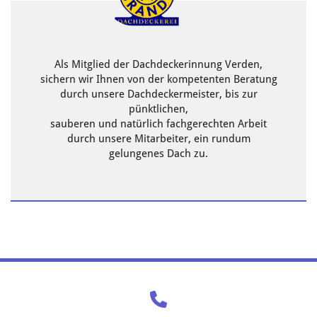
Als Mitglied der Dachdeckerinnung Verden,
sichern wir Ihnen von der kompetenten Beratung
durch unsere Dachdeckermeister, bis zur
pünktlichen,
sauberen und natürlich fachgerechten Arbeit
durch unsere Mitarbeiter, ein rundum
gelungenes Dach zu.
